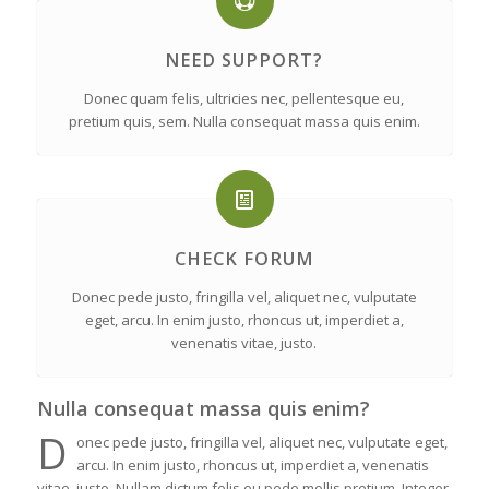
NEED SUPPORT?
Donec quam felis, ultricies nec, pellentesque eu,
pretium quis, sem. Nulla consequat massa quis enim.
CHECK FORUM
Donec pede justo, fringilla vel, aliquet nec, vulputate
eget, arcu. In enim justo, rhoncus ut, imperdiet a,
venenatis vitae, justo.
Nulla consequat massa quis enim?
D
onec pede justo, fringilla vel, aliquet nec, vulputate eget,
arcu. In enim justo, rhoncus ut, imperdiet a, venenatis
vitae, justo. Nullam dictum felis eu pede mollis pretium. Integer