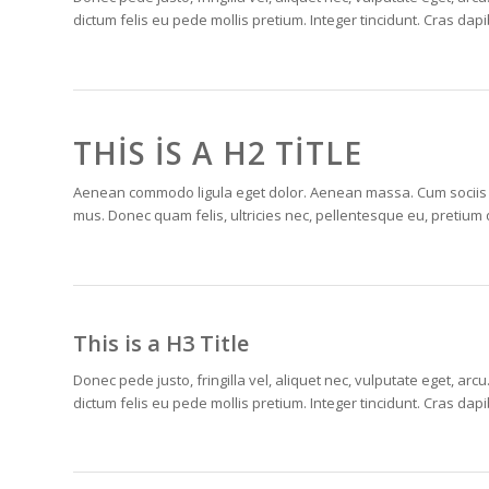
dictum felis eu pede mollis pretium. Integer tincidunt. Cras d
THIS IS A H2 TITLE
Aenean commodo ligula eget dolor. Aenean massa. Cum sociis n
mus. Donec quam felis, ultricies nec, pellentesque eu, pretium
This is a H3 Title
Donec pede justo, fringilla vel, aliquet nec, vulputate eget, arcu
dictum felis eu pede mollis pretium. Integer tincidunt. Cras d