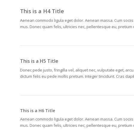
This is a H4 Title
Aenean commodo ligula eget dolor. Aenean massa. Cum sociis n
mus. Donec quam felis, ultricies nec, pellentesque eu, pretium
This is a H5 Title
Donec pede justo, fringilla vel, aliquet nec, vulputate eget, arcu
dictum felis eu pede mollis pretium. Integer tincidunt. Cras d
This is a H6 Title
Aenean commodo ligula eget dolor. Aenean massa. Cum sociis n
mus. Donec quam felis, ultricies nec, pellentesque eu, pretium