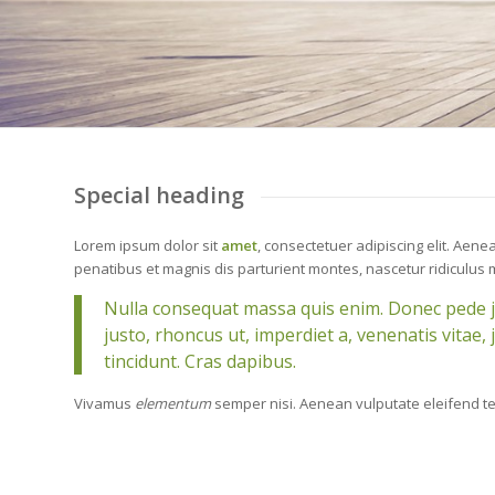
Special heading
Lorem ipsum dolor sit
amet
, consectetuer adipiscing elit. Aen
penatibus et magnis dis parturient montes, nascetur ridiculus
Nulla consequat massa quis enim. Donec pede just
justo, rhoncus ut, imperdiet a, venenatis vitae,
tincidunt. Cras dapibus.
Vivamus
elementum
semper nisi. Aenean vulputate eleifend te