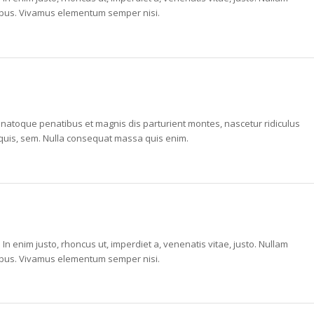
apibus. Vivamus elementum semper nisi.
atoque penatibus et magnis dis parturient montes, nascetur ridiculus
 quis, sem. Nulla consequat massa quis enim.
. In enim justo, rhoncus ut, imperdiet a, venenatis vitae, justo. Nullam
apibus. Vivamus elementum semper nisi.