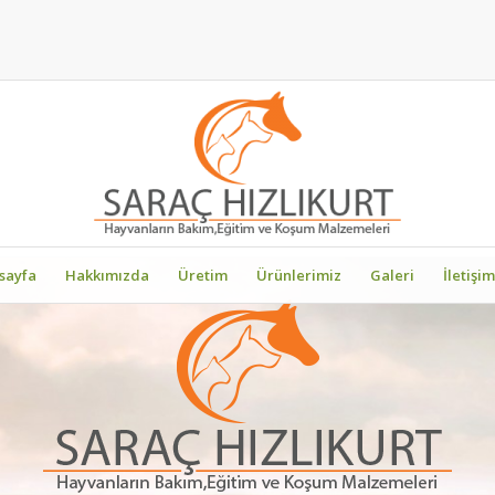
sayfa
Hakkımızda
Üretim
Ürünlerimiz
Galeri
İletişim