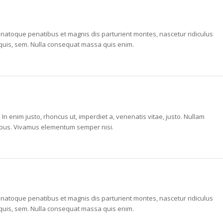
atoque penatibus et magnis dis parturient montes, nascetur ridiculus
 quis, sem. Nulla consequat massa quis enim.
. In enim justo, rhoncus ut, imperdiet a, venenatis vitae, justo. Nullam
apibus. Vivamus elementum semper nisi.
atoque penatibus et magnis dis parturient montes, nascetur ridiculus
 quis, sem. Nulla consequat massa quis enim.