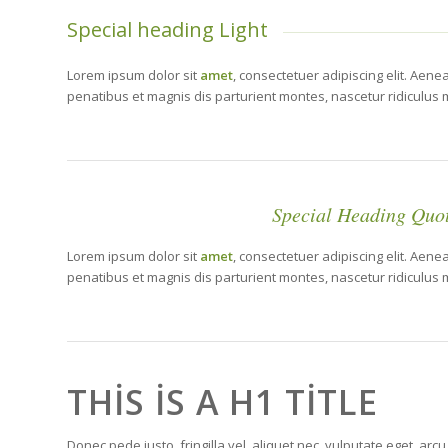
Special heading Light
Lorem ipsum dolor sit
amet
, consectetuer adipiscing elit. Aen
penatibus et magnis dis parturient montes, nascetur ridiculus
Special Heading Quot
Lorem ipsum dolor sit
amet
, consectetuer adipiscing elit. Aen
penatibus et magnis dis parturient montes, nascetur ridiculus
THIS IS A H1 TITLE
Donec pede justo, fringilla vel, aliquet nec, vulputate eget, arcu