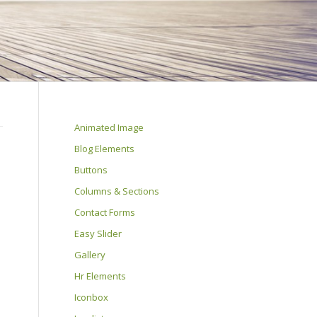
Animated Image
Blog Elements
Buttons
Columns & Sections
Contact Forms
Easy Slider
Gallery
Hr Elements
Iconbox