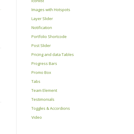
Iconlist
Images with Hotspots
Layer Slider
Notification
Portfolio Shortcode
Post Slider
Pricing and data Tables
Progress Bars
Promo Box
Tabs
Team Element
Testimonials
Toggles & Accordions
Video