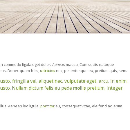
ean commodo ligula eget dolor.
Aenean
massa. Cum sociis natoque
 mus. Donec quam felis,
ultricies
nec, pellentesque eu, pretium quis, sem.
o, fringilla vel, aliquet nec, vulputate eget, arcu. In enim
 justo. Nullam dictum felis eu pede
mollis
pretium. Integer
llus.
Aenean
leo ligula,
porttitor
eu, consequat vitae, eleifend ac, enim.